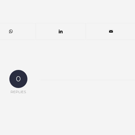
0
REPLIES