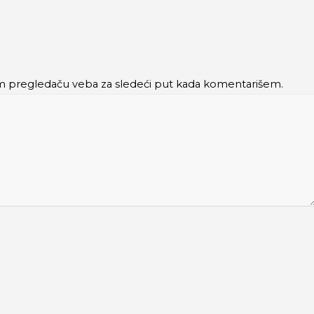
m pregledaču veba za sledeći put kada komentarišem.