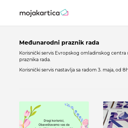
Međunarodni praznik rada
Korisnički servis Evropskog omladinskog centra 
praznika rada.
Korisnički servis nastavlja sa radom 3. maja, od 8