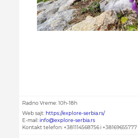
Radno Vreme: 10h-18h
Web sajt:
https://explore-serbia.rs/
E-mail:
info@explore-serbia.rs
Kontakt telefon: +381114568756 i +38169655777